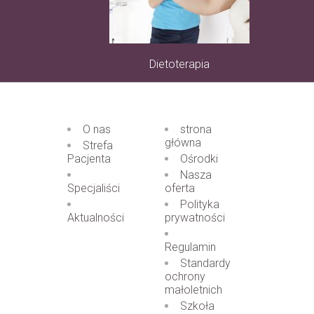
Dietoterapia
O nas
strona
główna
Strefa
Pacjenta
Ośrodki
Nasza
Specjaliści
oferta
Polityka
Aktualności
prywatności
Regulamin
Standardy
ochrony
małoletnich
Szkoła