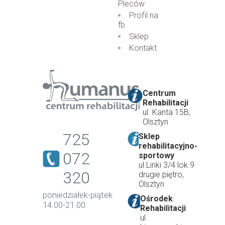
Pleców
Profil na
fb
Sklep
Kontakt
Centrum
Rehabilitacji
ul. Kanta 15B;
Olsztyn
725
Sklep
rehabilitacyjno-
072
sportowy
ul.Linki 3/4 lok.9
320
drugie piętro,
Olsztyn
poniedziałek-piątek
Ośrodek
14.00-21.00
Rehabilitacji
ul.