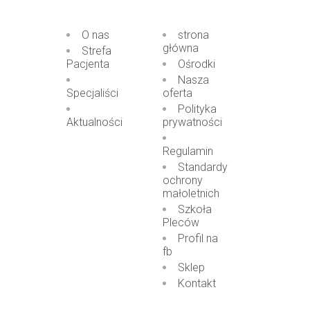
O nas
strona
główna
Strefa
Pacjenta
Ośrodki
Nasza
Specjaliści
oferta
Polityka
Aktualności
prywatności
Regulamin
Standardy
ochrony
małoletnich
Szkoła
Pleców
Profil na
fb
Sklep
Kontakt