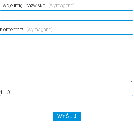
Twoje imię i nazwisko
(wymagane)
Komentarz
(wymagane)
1
+
31
=