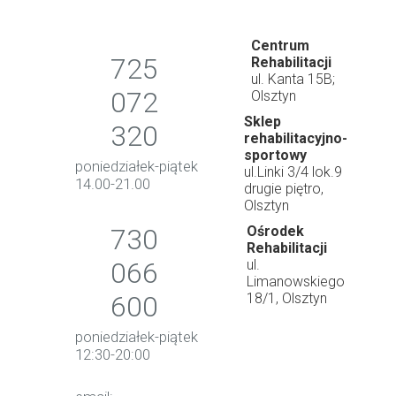
Centrum
725
Rehabilitacji
ul. Kanta 15B;
072
Olsztyn
Sklep
320
rehabilitacyjno-
sportowy
poniedziałek-piątek
ul.Linki 3/4 lok.9
14.00-21.00
drugie piętro,
Olsztyn
730
Ośrodek
Rehabilitacji
066
ul.
Limanowskiego
600
18/1, Olsztyn
poniedziałek-piątek
12:30-20:00