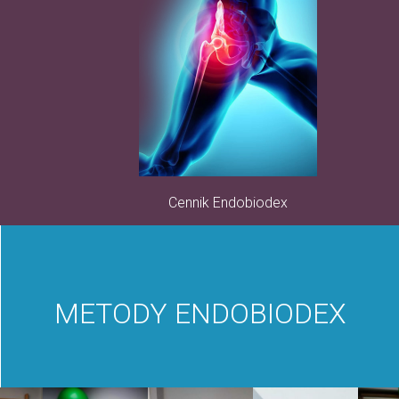
Cennik Endobiodex
METODY ENDOBIODEX