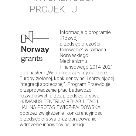
PROJEKTU
Informacje o programie
„Rozwój
przedsiębiorczości i
Innowacje” w ramach
Norweskiego
Mechanizmu
Finansowego 2014-2021
pod hasłem „Wspólnie działamy na rzecz
Europy zielonej, konkurencyjnej i sprzyjającej
integracji społecznej”. Program Przewiduje
przeprowadzenie prac badawczo-
rozwojowych przez przedsiębiorstwo
HUMANUS CENTRUM REHABILITACJI
HALINA PROTASIEWICZ-FAŁDOWSKA
poprzez zwiększenie konkurencyjności
przedsiębiorstwa oraz opracowanie i
wdrożenie innowacyjnej usługi.