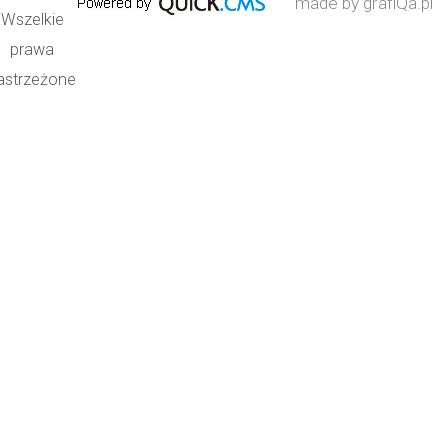
made by grafiQa.pl
Wszelkie
prawa
astrzeżone