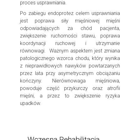
proces usprawniania.
Po zabiegu endoprotez celem usprawniania
jest poprawa siły mięśniowej mięśni
odpowiadających za chód pacjenta,
zwiększenie ruchomości stawu, poprawa
koordynacji ruchowej i utrzymanie
równowagi.
Ważnym aspektem jest zmiana
patologicznego wzorca chodu, który wynika
z nieprawidłowych nawyków powtarzanych
przez lata przy asymetrycznym obciążaniu
kończyny. Nierównowaga mięśniowa,
powoduje część przykurczy oraz atrofii
mięśni, a przez to zwiększenie ryzyka
upadków.
Wczesna Rehabilitacja