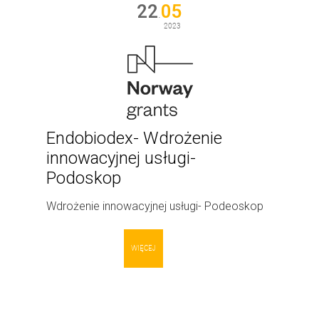
22
05
.
2023
Endobiodex- Wdrożenie
innowacyjnej usługi-
Podoskop
Wdrożenie innowacyjnej usługi- Podeoskop
WIĘCEJ