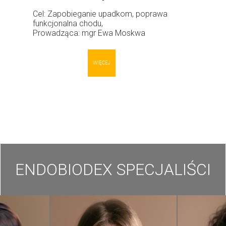
Cel: Zapobieganie upadkom, poprawa
funkcjonalna chodu,
Prowadząca: mgr Ewa Moskwa
WIĘCEJ
ENDOBIODEX SPECJALIŚCI