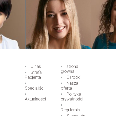
O nas
strona
główna
Strefa
Pacjenta
Ośrodki
Nasza
Specjaliści
oferta
Polityka
Aktualności
prywatności
Regulamin
Standardy