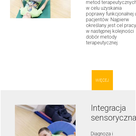
metod terapeutycznyc
w celu uzyskania
poprawy funkcjonalnej 
pacjentów. Najpierw
określany jest cel prac
w następnej kolejności
dobór metody
terapeutycznej.
WIĘCEJ
Integracja
sensoryczn
Diagnoza i