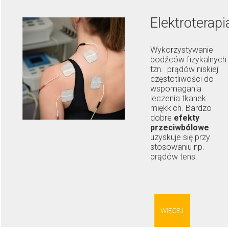
Elektroterapi
Wykorzystywanie
bodźców fizykalnych
tzn.
prądów niskiej
częstotliwości do
wspomagania
leczenia tkanek
miękkich. Bardzo
dobre
efekty
przeciwbólowe
uzyskuje się przy
stosowaniu np.
prądów tens.
WIĘCEJ