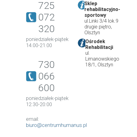
725
Sklep
rehabilitacyjno-
072
sportowy
ul.Linki 3/4 lok.9
320
drugie piętro,
Olsztyn
poniedziałek-piątek
Ośrodek
14.00-21.00
Rehabilitacji
ul.
Limanowskiego
730
18/1, Olsztyn
066
600
poniedziałek-piątek
12:30-20:00
email:
biuro@centrumhumanus.pl