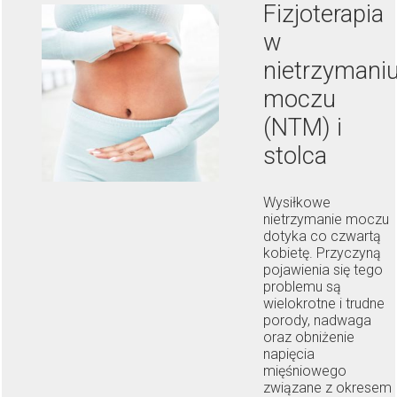
Fizjoterapia
w
nietrzymani
moczu
(NTM) i
stolca
Wysiłkowe
nietrzymanie moczu
dotyka co czwartą
kobietę. Przyczyną
pojawienia się tego
problemu są
wielokrotne i trudne
porody, nadwaga
oraz obniżenie
napięcia
mięśniowego
związane z okresem