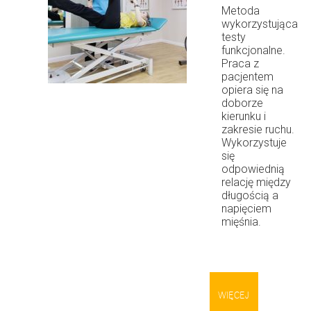
Metoda
wykorzystująca
testy
funkcjonalne.
Praca z
pacjentem
opiera się na
doborze
kierunku i
zakresie ruchu.
Wykorzystuje
się
odpowiednią
relację między
długością a
napięciem
mięśnia.
WIĘCEJ