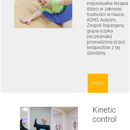
indywidualna terapia
dzieci w zakresie:
trudności w nauce,
ADHD, Autyzm,
Zespół Aspergera,
grupa ryzyka
(wcześniaki)
prowadzona przez
terapeutów z tej
dziedziny.
WIĘCEJ
Kinetic
control