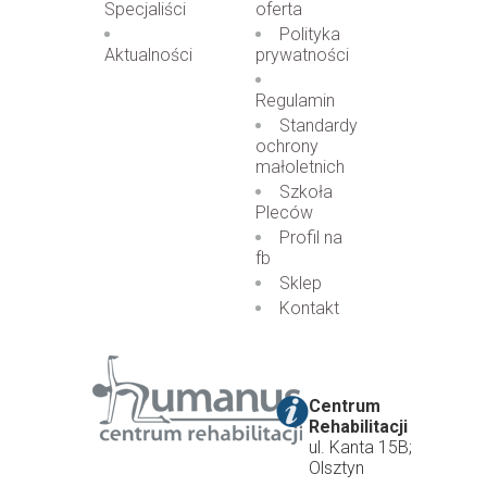
Specjaliści
oferta
Polityka
Aktualności
prywatności
Regulamin
Standardy
ochrony
małoletnich
Szkoła
Pleców
Profil na
fb
Sklep
Kontakt
Centrum
Rehabilitacji
ul. Kanta 15B;
Olsztyn