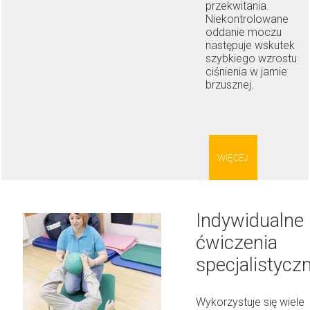
przekwitania.
Niekontrolowane
oddanie moczu
następuje wskutek
szybkiego wzrostu
ciśnienia w jamie
brzusznej.
WIĘCEJ
Indywidualne
ćwiczenia
specjalistycz
Wykorzystuje się wiele