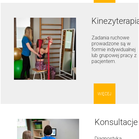
Kinezyterapi
Zadania ruchowe
prowadzone są w
formie indywidualnej
lub grupowej pracy z
pacjentem.
WIĘCEJ
Konsultacje
Diagnostyka