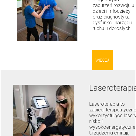
zaburzeń rozwoju u
dzieci i młodzieży
oraz diagnostyka
dysfunkcji narządu
ruchu u dorosłych.
WIĘCEJ
Laseroterapi
Laseroterapia to
zabiegi terapeutyczn
wykorzystujące laser
nisko i
wysokoenergetyczne
Urządzenia emitują