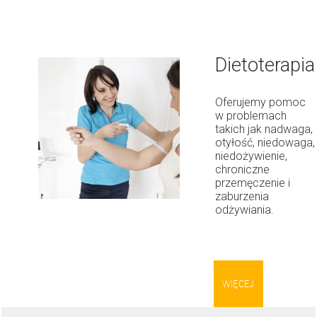
Dietoterapia
Oferujemy pomoc
w problemach
takich jak nadwaga,
otyłość, niedowaga,
niedożywienie,
chroniczne
przemęczenie i
zaburzenia
odżywiania.
WIĘCEJ