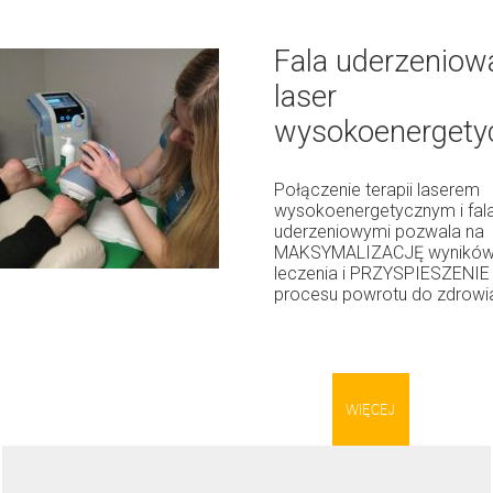
Fala uderzeniowa
laser
wysokoenergety
Połączenie terapii laserem
wysokoenergetycznym i fal
uderzeniowymi pozwala na
MAKSYMALIZACJĘ wynikó
leczenia i PRZYSPIESZENIE
procesu powrotu do zdrowi
WIĘCEJ