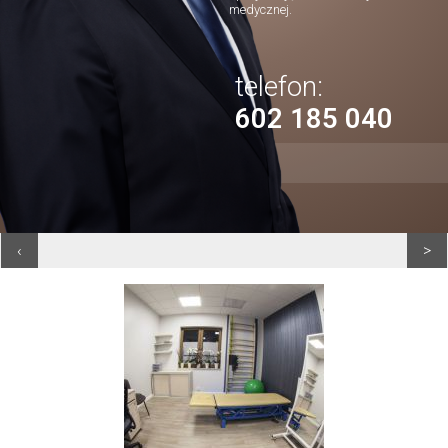
medycznej.
telefon:
602 185 040
‹
>