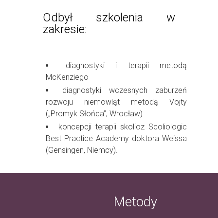
Odbył szkolenia w
zakresie:
diagnostyki i terapii metodą
McKenziego
diagnostyki wczesnych zaburzeń
rozwoju niemowląt metodą Vojty
(„Promyk Słońca”, Wrocław)
koncepcji terapii skolioz Scoliologic
Best Practice Academy doktora Weissa
(Gensingen, Niemcy).
Metody