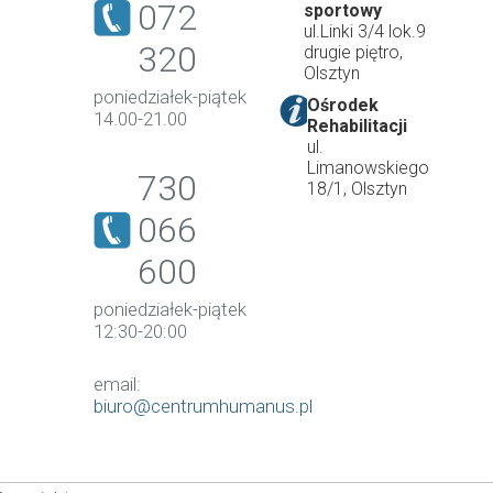
072
sportowy
ul.Linki 3/4 lok.9
320
drugie piętro,
Olsztyn
poniedziałek-piątek
Ośrodek
14.00-21.00
Rehabilitacji
ul.
Limanowskiego
730
18/1, Olsztyn
066
600
poniedziałek-piątek
12:30-20:00
email:
biuro@centrumhumanus.pl