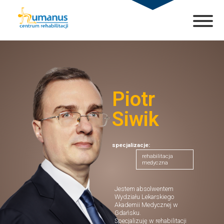
Piotr
Siwik
specjalizacje:
rehabilitacja
medyczna
Jestem absolwentem
Wydziału Lekarskiego
Akademii Medycznej w
Gdańsku.
Specjalizuję w rehabilitacji