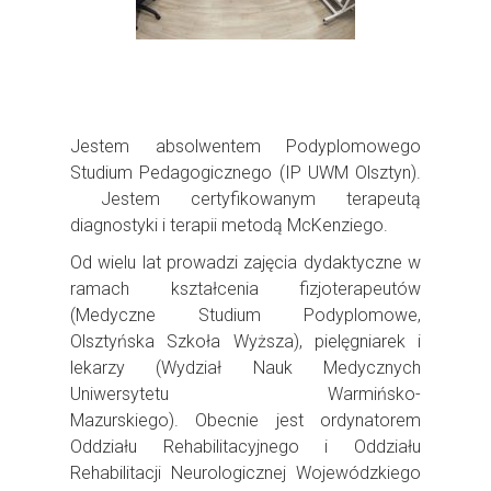
Jestem absolwentem Podyplomowego
Studium Pedagogicznego (IP UWM Olsztyn).
Jestem certyfikowanym terapeutą
diagnostyki i terapii metodą McKenziego.
Od wielu lat prowadzi zajęcia dydaktyczne w
ramach kształcenia fizjoterapeutów
(Medyczne Studium Podyplomowe,
Olsztyńska Szkoła Wyższa), pielęgniarek i
lekarzy (Wydział Nauk Medycznych
Uniwersytetu Warmińsko-
Mazurskiego). Obecnie jest ordynatorem
Oddziału Rehabilitacyjnego i Oddziału
Rehabilitacji Neurologicznej Wojewódzkiego