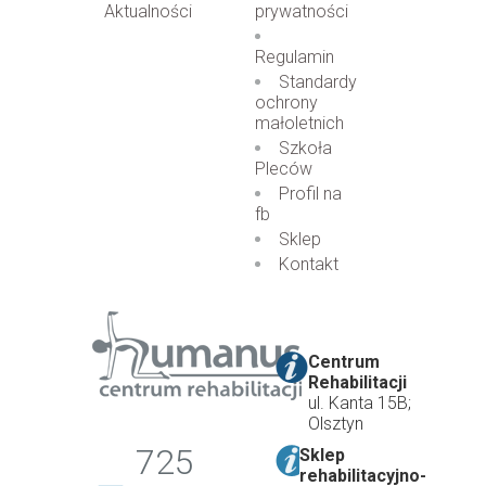
Aktualności
prywatności
Regulamin
Standardy
ochrony
małoletnich
Szkoła
Pleców
Profil na
fb
Sklep
Kontakt
Centrum
Rehabilitacji
ul. Kanta 15B;
Olsztyn
725
Sklep
rehabilitacyjno-